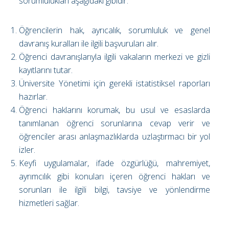
sorumlulukları aşağıdaki gibidir:
Öğrencilerin hak, ayrıcalık, sorumluluk ve genel
davranış kuralları ile ilgili başvuruları alır.
Öğrenci davranışlarıyla ilgili vakaların merkezi ve gizli
kayıtlarını tutar.
Üniversite Yönetimi için gerekli istatistiksel raporları
hazırlar.
Öğrenci haklarını korumak, bu usul ve esaslarda
tanımlanan öğrenci sorunlarına cevap verir ve
öğrenciler arası anlaşmazlıklarda uzlaştırmacı bir yol
izler.
Keyfi uygulamalar, ifade özgürlüğü, mahremiyet,
ayrımcılık gibi konuları içeren öğrenci hakları ve
sorunları ile ilgili bilgi, tavsiye ve yönlendirme
hizmetleri sağlar.